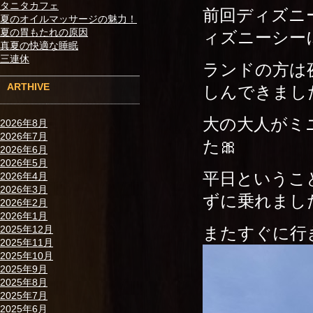
タニタカフェ
前回ディズニ
夏のオイルマッサージの魅力！
夏の胃もたれの原因
ィズニーシー
真夏の快適な睡眠
三連休
ランドの方は
ARTHIVE
しんできまし
大の大人がミ
2026年8月
2026年7月
た🎀
2026年6月
2026年5月
平日というこ
2026年4月
2026年3月
ずに乗れましたよー(⁠
2026年2月
2026年1月
またすぐに行
2025年12月
2025年11月
2025年10月
2025年9月
2025年8月
2025年7月
2025年6月