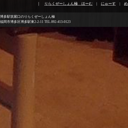
｜
りらくぜーしょん極 ほーむ
|
にゅーす
|
め
博多駅筑紫口のりらくぜーしょん極
福岡市博多区博多駅東2-2-11 TEL.092-413-0123