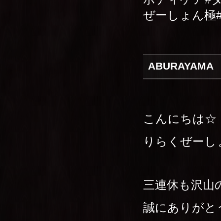
ぜーしょん極
ABURAYAMA
こんにちは☆
りらくぜーし
三連休も沢山
誠にありがとう