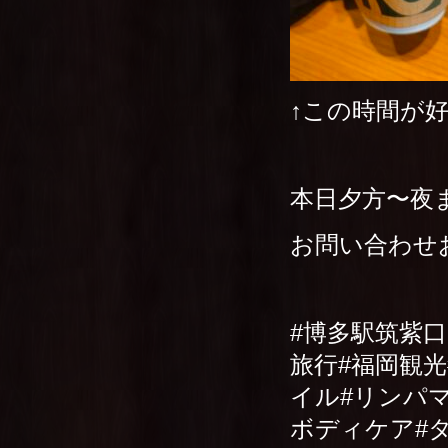
↑この時間が好
本日夕方〜夜
お問い合わせ
#博多駅筑紫
旅行#福岡観
イル#リンパ
ボディケア#タ