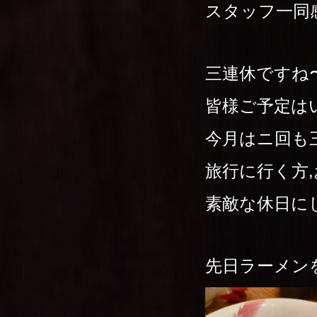
スタッフ一同
三連休ですね
皆様ご予定は
今月はニ回も三
旅行に行く方
素敵な休日に
先日ラーメン