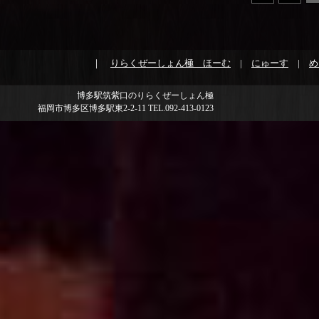
｜
りらくぜーしょん極 ほーむ
|
にゅーす
|
め
博多駅筑紫口のりらくぜーしょん極
福岡市博多区博多駅東2-2-11 TEL.092-413-0123