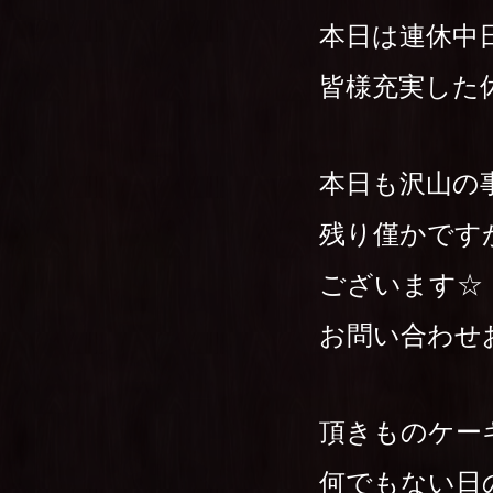
本日は連休中
皆様充実した
本日も沢山の事
残り僅かです
ございます☆
お問い合わせ
頂きものケー
何でもない日