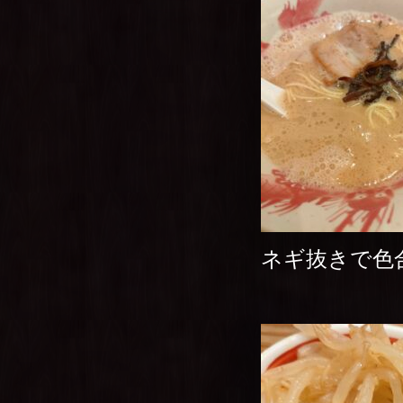
ネギ抜きで色合