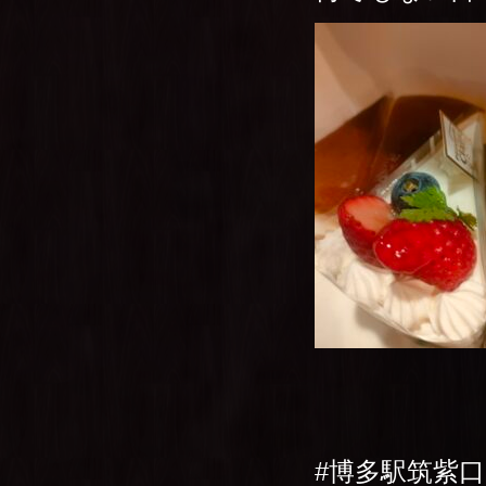
#博多駅筑紫