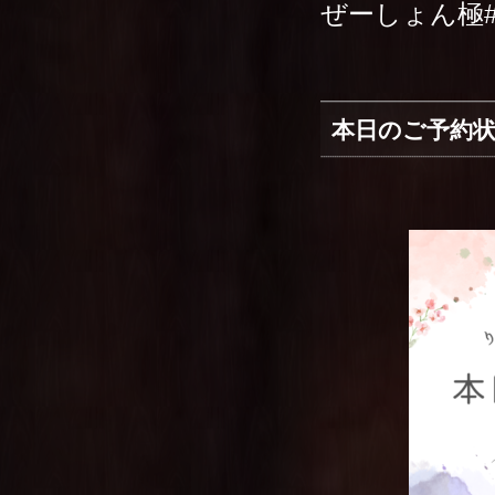
ぜーしょん極
本日のご予約