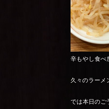
辛もやし食べ
久々のラーメ
では本日のご