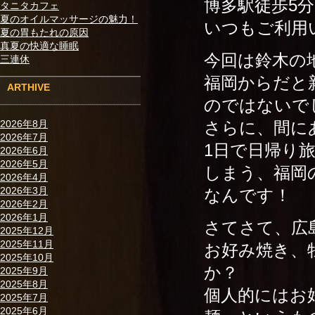
博多駅徒歩5
タニタカフェ
夏のオイルマッサージの魅力！
いつもご利用
夏の胃もたれの原因
真夏の快適な睡眠
今回は鈴木の
三連休
福岡からだと
ARTHIVE
のではないで
さらに、間に
2026年8月
2026年7月
1日で日帰り
2026年6月
2026年5月
しまう、福岡
2026年4月
2026年3月
なんです！
2026年2月
2026年1月
さてさて、広
2025年12月
2025年11月
お好み焼き、
2025年10月
か？
2025年9月
2025年8月
個人的にはお
2025年7月
2025年6月