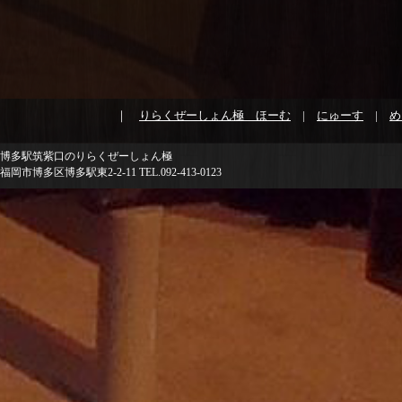
｜
りらくぜーしょん極 ほーむ
|
にゅーす
|
め
博多駅筑紫口のりらくぜーしょん極
福岡市博多区博多駅東2-2-11 TEL.092-413-0123