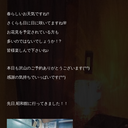
春らしいお天気ですね!!
さくらも日に日に咲いてますね🌸
お花見を予定されている方も
多いのではないでしょうか！?
皆様楽しんで下さいね♪
本日も沢山のご予約ありがとうございます(^^)
感謝の気持ちでいっぱいです(^^)
先日,昭和館に行ってきました！！