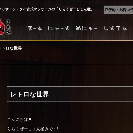
マッサージ・タイ古式マッサージの「りらくぜーしょん極」
レトロな世界
レトロな世界
こんにちは☀
りらくぜーしょん極みです!