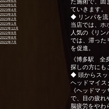
た施術で、固
2023年6月
2023年5月
ていきます。
2023年4月
2023年3月
◆ リンパを流
2023年2月
当店では、ホ
2023年1月
2022年12月
人気の《リン
2022年9月
2022年8月
では、滞った
2022年7月
を促進。
《博多駅 全
探しの方にも
◆ 頭からスッ
ヘッドマイス
《ヘッドマッ
で、目の疲れ
脳疲労をやわ