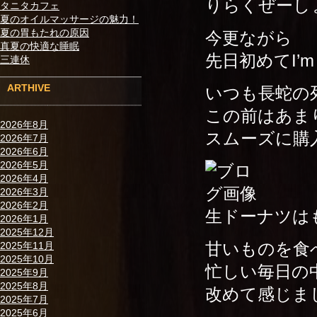
りらくぜーし
タニタカフェ
夏のオイルマッサージの魅力！
夏の胃もたれの原因
今更ながら
真夏の快適な睡眠
先日初めてI’m
三連休
ARTHIVE
いつも長蛇の
この前はあま
2026年8月
スムーズに購
2026年7月
2026年6月
2026年5月
2026年4月
2026年3月
2026年2月
生ドーナツは
2026年1月
2025年12月
甘いものを食
2025年11月
2025年10月
忙しい毎日の
2025年9月
2025年8月
改めて感じま
2025年7月
2025年6月