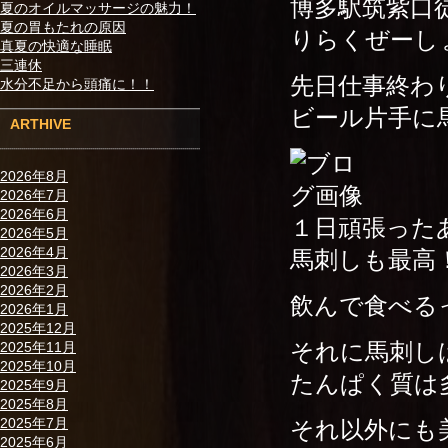
博多駅筑紫口
夏のオイルマッサージの魅力！
夏の胃もたれの原因
りらくぜーし
真夏の快適な睡眠
三連休
先日仕事終わ
水分不足から頭痛に！！
ビール片手に
ARTHIVE
2026年8月
2026年7月
2026年6月
１日頑張った
2026年5月
2026年4月
馬刺しも最高
2026年3月
2026年2月
飲んで食べるっ
2026年1月
2025年12月
それに馬刺し
2025年11月
2025年10月
たんぱく質は
2025年9月
2025年8月
2025年7月
それ以外にも
2025年6月